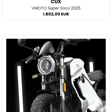
CUX
VMOTO Super Soco
2025
1.802,00 EUR