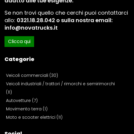
adatto alle tue esigenze.
Se non trovi quello che cerchi puoi contattarci
allo:
0321.18.28.042 o sulla nostra email:
info@novatrucks.it
Clicca qui
Categorie
Veicoli commerciali (30)
Veicoli industriali / trattori / rimorchi e semirimorchi
(11)
Autovetture (7)
Movimento terra (1)
Moto e scooter elettrici (11)
Social