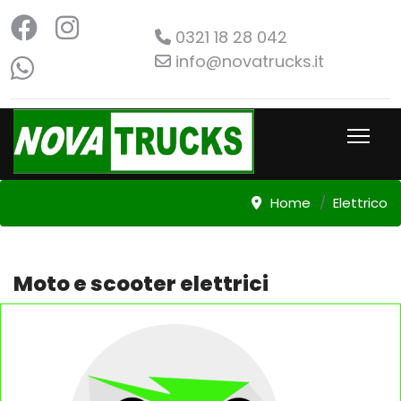
0321 18 28 042
info@novatrucks.it
Home
Elettrico
Moto e scooter elettrici