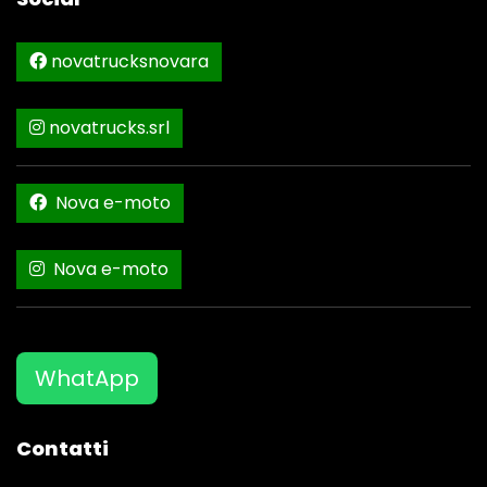
novatrucksnovara
novatrucks.srl
Nova e-moto
Nova e-moto
WhatApp
Contatti