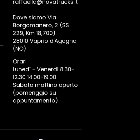
raffaella@novatrucks.it
Dove siamo Via
Borgomanero, 2 (SS
229, Km 18,700)
28010 Vaprio d'Agogna
(NO)
Orari
Lunedì - Venerdì 8.30-
12.30 14.00-19.00
Sabato mattino aperto
(pomeriggio su
appuntamento)