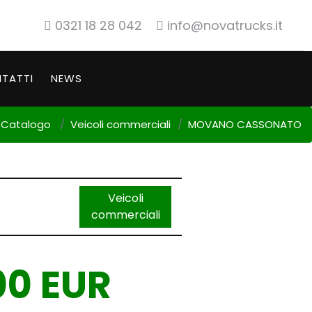
0321 18 28 042
info@novatrucks.it
TATTI
NEWS
Catalogo
Veicoli commerciali
MOVANO CASSONATO
Veicoli
commerciali
00 EUR