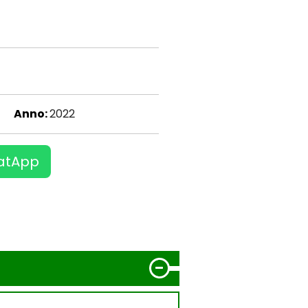
Anno:
2022
hatApp
MOVANO CASSONATO