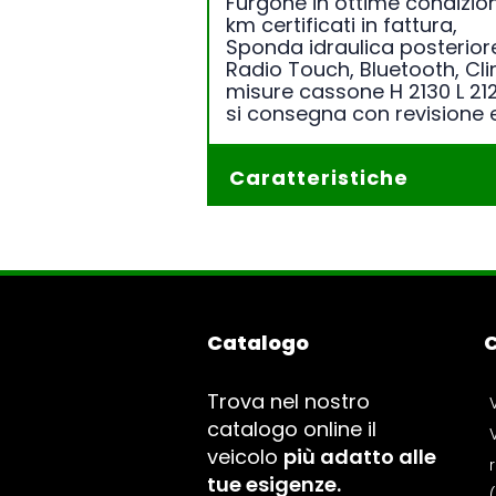
Furgone in ottime condizion
km certificati in fattura,
Sponda idraulica posterior
Radio Touch, Bluetooth, C
misure cassone H 2130 L 212
si consegna con revisione
Caratteristiche
Catalogo
Trova nel nostro
catalogo online il
V
veicolo
più adatto alle
tue esigenze.