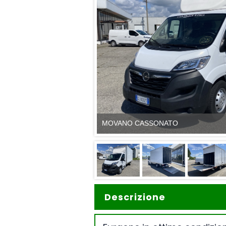
MOVANO CASSONATO
Descrizione