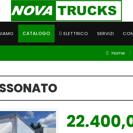
SIAMO
CATALOGO
ELETTRICO
SERVIZI
CON
Home
SSONATO
22.400,