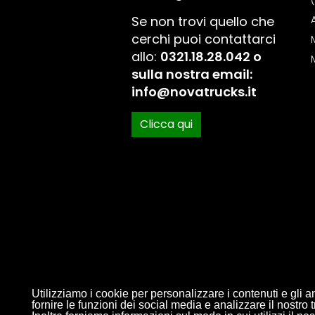
(
Se non trovi quello che
cerchi puoi contattarci
allo:
0321.18.28.042 o
sulla nostra email:
info@novatrucks.it
Clicca qui
Utilizziamo i cookie per personalizzare i contenuti e gli a
fornire le funzioni dei social media e analizzare il nostro tr